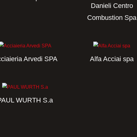
Danieli Centro
Combustion Spa
ciaieria Arvedi SPA
Alfa Acciai spa
PAUL WURTH S.a