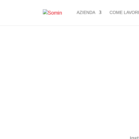
AZIENDA
COME LAVOR
Iron and 
Ins