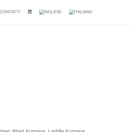
CONTATTI
chine: Blast Furnace, Laddle Furnace,