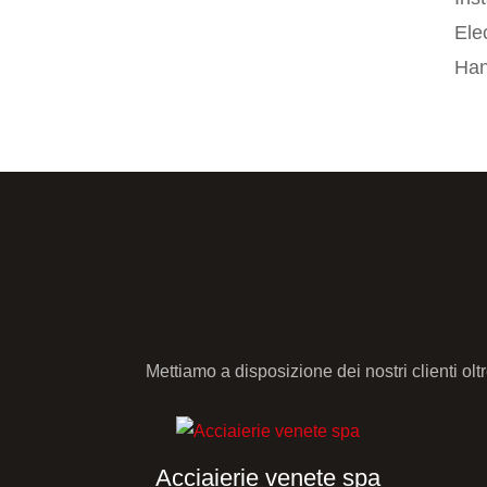
Ele
Han
Mettiamo a disposizione dei nostri clienti o
Acciaierie venete spa