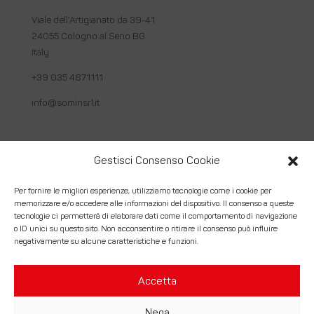
Viale dell’Artigianato da 39-41
24055 Cologno al Serio BG
Italy
+39 035 4871111
info@sominsrl.it
Link utili
Gestisci Consenso Cookie
Chi siamo
Per fornire le migliori esperienze, utilizziamo tecnologie come i cookie per
memorizzare e/o accedere alle informazioni del dispositivo. Il consenso a queste
Come lavoriamo
tecnologie ci permetterà di elaborare dati come il comportamento di navigazione
o ID unici su questo sito. Non acconsentire o ritirare il consenso può influire
Servizi
negativamente su alcune caratteristiche e funzioni.
Contatti
Accetta
Nega