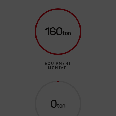
160
EQUIPMENT
MONTATI
0