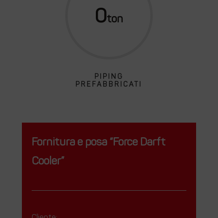
0
PIPING
PREFABBRICATI
Fornitura e posa “Force Darft
Cooler”
Cliente: