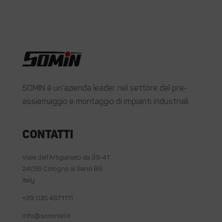
SOMIN è un’azienda leader nel settore del pre-
assiemaggio e montaggio di impianti industriali.
Contatti
Viale dell’Artigianato da 39-41
24055 Cologno al Serio BG
Italy
+39 035 4871111
info@sominsrl.it