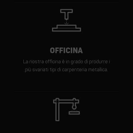
Officina
SCOPRI
La nostra officina è in grado di produrre i
più svariati tipi di carpenteria metallica.