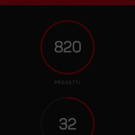
820
PROGETTI
32