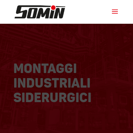
MONTAGGI
INDUSTRIALI
SIDERURGICI