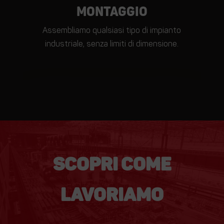
Montaggio
SCOPRI
Assembliamo qualsiasi tipo di impianto
industriale, senza limiti di dimensione.
SCOPRI COME
SCOPRI
LAVORIAMO