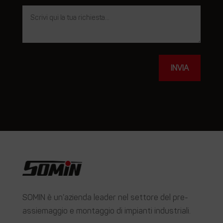
INVIA
SOMIN è un’azienda leader nel settore del pre-
assiemaggio e montaggio di impianti industriali.