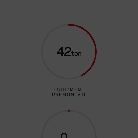
42
EQUIPMENT
PREMONTATI
0