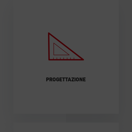
Possiamo progettare strutture in
acciaio, tubazioni di alimentazione e molto
altro per il vostro nuovo impianto.
SCOPRI DI PIÙ
Progettazione