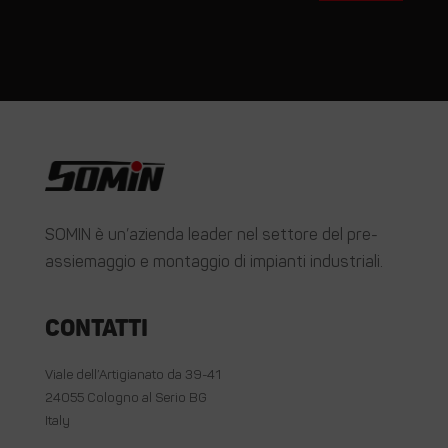
SOMIN è un’azienda leader nel settore del pre-
assiemaggio e montaggio di impianti industriali.
Contatti
Viale dell’Artigianato da 39-41
24055 Cologno al Serio BG
Italy