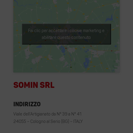
Fai clic per accettare i cookie marketing e
abilitare questo contenuto
Somin Srl
Indirizzo
Viale dell’Artigianato da N° 39 a N° 41
24055 – Cologno al Serio (BG) – ITALY