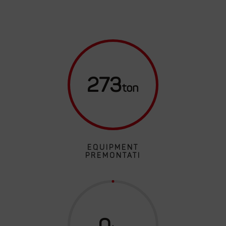
273
EQUIPMENT
PREMONTATI
0