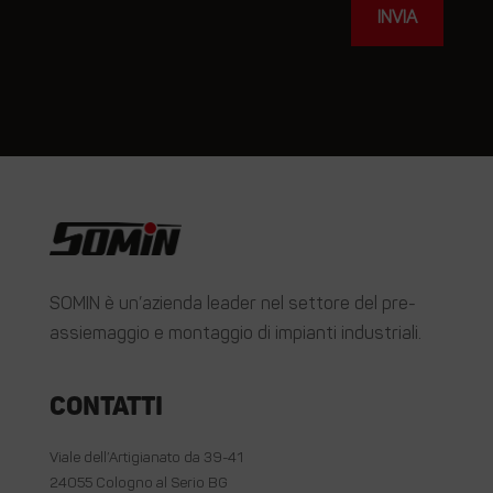
INVIA
SOMIN è un’azienda leader nel settore del pre-
assiemaggio e montaggio di impianti industriali.
Contatti
Viale dell’Artigianato da 39-41
24055 Cologno al Serio BG