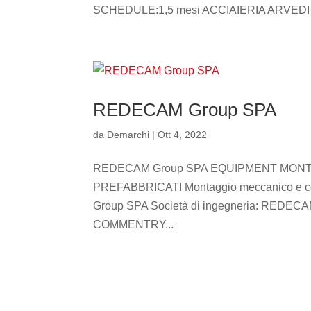
SCHEDULE:1,5 mesi ACCIAIERIA ARVEDI –
REDECAM Group SPA
da
Demarchi
|
Ott 4, 2022
REDECAM Group SPA EQUIPMENT MONTA
PREFABBRICATI Montaggio meccanico e coi
Group SPA Società di ingegneria: RED
COMMENTRY...