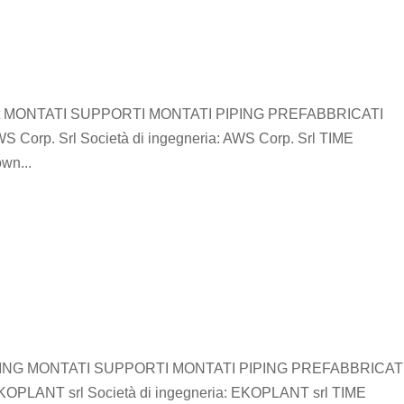
ct MONTATI SUPPORTI MONTATI PIPING PREFABBRICATI
 AWS Corp. Srl Società di ingegneria: AWS Corp. Srl TIME
wn...
ING MONTATI SUPPORTI MONTATI PIPING PREFABBRICAT
: EKOPLANT srl Società di ingegneria: EKOPLANT srl TIME