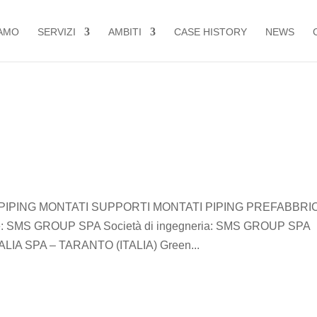
AMO
SERVIZI
AMBITI
CASE HISTORY
NEWS
IPING MONTATI SUPPORTI MONTATI PIPING PREFABBRI
nte: SMS GROUP SPA Società di ingegneria: SMS GROUP SPA
LIA SPA – TARANTO (ITALIA) Green...