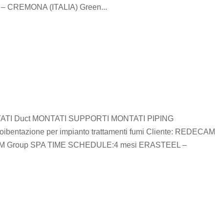
 CREMONA (ITALIA) Green...
TI Duct MONTATI SUPPORTI MONTATI PIPING
bentazione per impianto trattamenti fumi Cliente: REDECAM
ECAM Group SPA TIME SCHEDULE:4 mesi ERASTEEL –