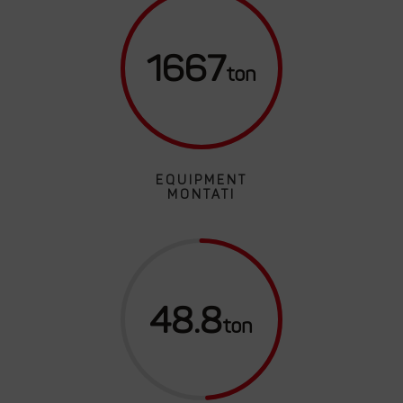
1667
EQUIPMENT
MONTATI
48.8