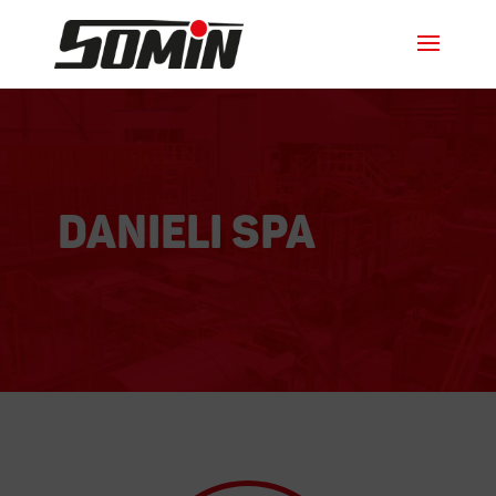
DANIELI Spa