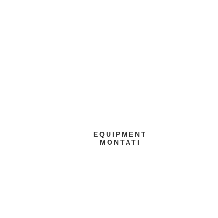
EQUIPMENT
MONTATI
Montaggio nuova linea